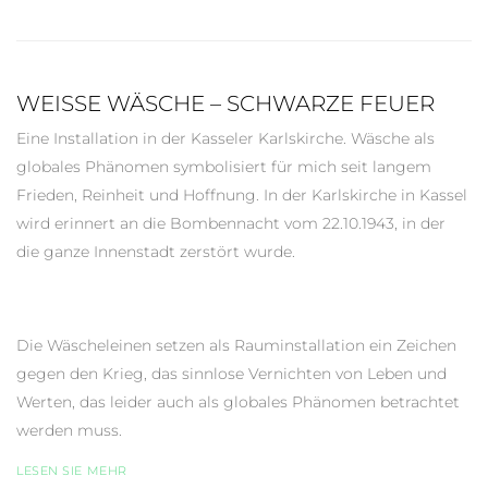
WEISSE WÄSCHE – SCHWARZE FEUER
Eine Installation in der Kasseler Karlskirche. Wäsche als
globales Phänomen symbolisiert für mich seit langem
Frieden, Reinheit und Hoffnung. In der Karlskirche in Kassel
wird erinnert an die Bombennacht vom 22.10.1943, in der
die ganze Innenstadt zerstört wurde.
Die Wäscheleinen setzen als Rauminstallation ein Zeichen
gegen den Krieg, das sinnlose Vernichten von Leben und
Werten, das leider auch als globales Phänomen betrachtet
werden muss.
LESEN SIE MEHR