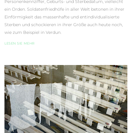
Personenkennziffer, Geburts- und Sterbedatum, vielleicht
ein Orden. Soldatenfriedhöfe in aller Welt betonen in ihrer
Einförmigkeit das massenhafte und entindividualisierte
Sterben und schockieren in ihrer Größe auch heute noch,
wie zum Beispiel in Verdun.
LESEN SIE MEHR