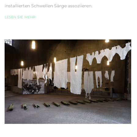
installierten Schwellen Särge assoziieren.
LESEN SIE MEHR