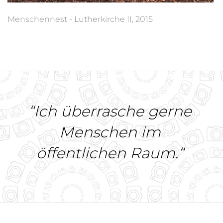
Menschennest - Lutherkirche II, 2015
“Ich überrasche gerne
Menschen im
öffentlichen Raum.“