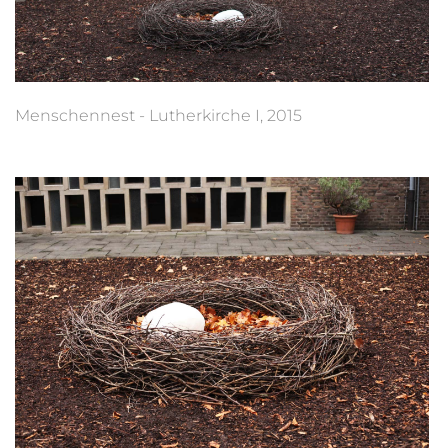
Menschennest - Lutherkirche I, 2015