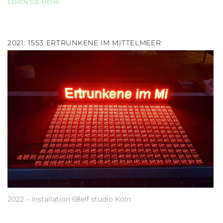
SEHEN SIE MEHR
2021: 1553 ERTRUNKENE IM MITTELMEER
2022 – Installation 68elf studio Köln