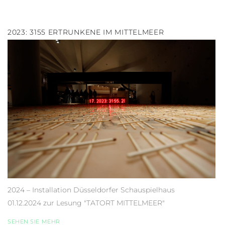
2023: 3155 ERTRUNKENE IM MITTELMEER
2024 – Installation Düsseldorfer Schauspielhaus
01.12.2024 zur Lesung "TATORT MITTELMEER"
SEHEN SIE MEHR