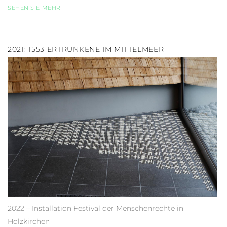
SEHEN SIE MEHR
2021: 1553 ERTRUNKENE IM MITTELMEER
2022 – Installation Festival der Menschenrechte in
Holzkirchen