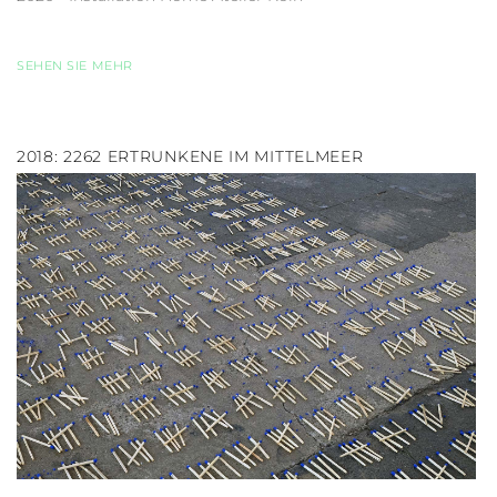
SEHEN SIE MEHR
2018: 2262 ERTRUNKENE IM MITTELMEER