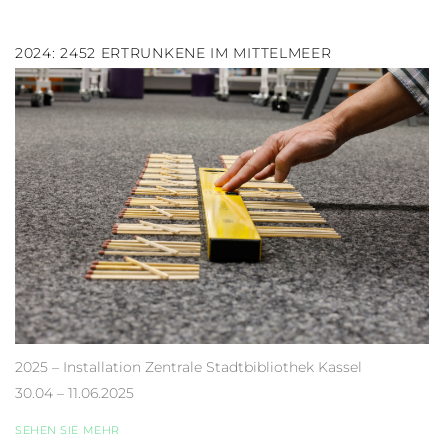
2024: 2452 ERTRUNKENE IM MITTELMEER
2025 – Installation Zentrale Stadtbibliothek Kassel
30.04 – 11.06.2025
SEHEN SIE MEHR