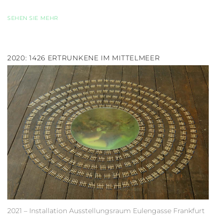
SEHEN SIE MEHR
2020: 1426 ERTRUNKENE IM MITTELMEER
2021 – Installation Ausstellungsraum Eulengasse Frankfurt