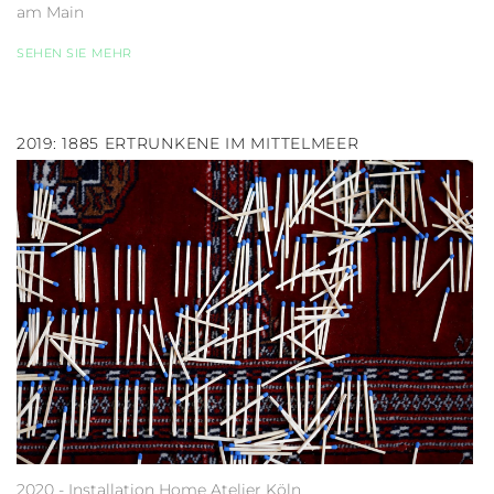
am Main
SEHEN SIE MEHR
2019: 1885 ERTRUNKENE IM MITTELMEER
2020 - Installation Home Atelier Köln