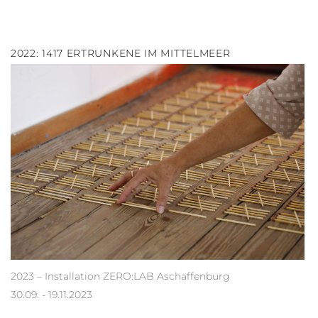
2022: 1417 ERTRUNKENE IM MITTELMEER
2023 – Installation ZERO:LAB Aschaffenburg
30.09. - 19.11.2023