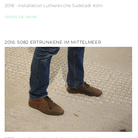
2018 - Installation Lutherkirche Südstadt Köln
SEHEN SIE MEHR
2016: 5082 ERTRUNKENE IM MITTELMEER