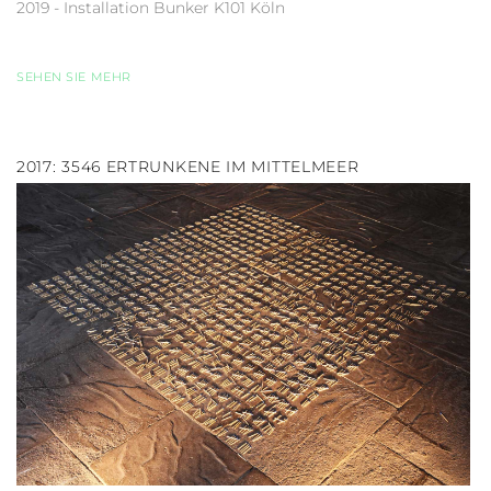
2019 - Installation Bunker K101 Köln
SEHEN SIE MEHR
2017: 3546 ERTRUNKENE IM MITTELMEER