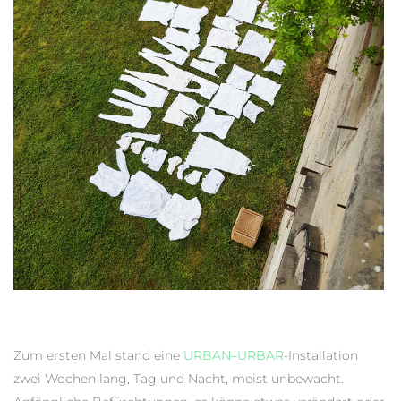
Zum ersten Mal stand eine
URBAN–URBAR
-Installation
zwei Wochen lang, Tag und Nacht, meist unbewacht.