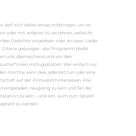
n darf sich selbst etwas mitbringen, um es
lein oder mit anderen zu verzehren, vielleicht
rden Gedichte vorgelesen oder ein paar Lieder
r Gitarre gesungen –das Programm bleibt
fen und überraschend und von den
sucher*innen mitzugestalten. Wer einfach nur
den möchte, kann dies jederzeit tun oder eine
tschaft auf der Pinnwand hinterlassen. Alle
nd eingeladen, neugierig zu sein und Teil der
stallation zu sein – und evtl. auch zum Spülen
ngeteilt zu werden.