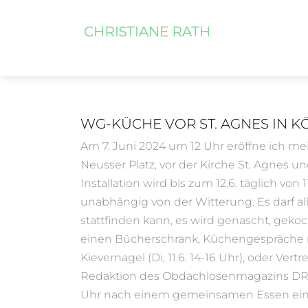
WG-KÜCHE VOR ST. AGNES IN K
Am 7. Juni 2024 um 12 Uhr eröffne ich m
Neusser Platz, vor der Kirche St. Agnes 
Installation wird bis zum 12.6. täglich von
unabhängig von der Witterung. Es darf al
stattfinden kann, es wird genascht, gek
einen Bücherschrank, Küchengespräche 
Kievernagel (Di, 11.6. 14-16 Uhr), oder Vertr
Redaktion des Obdachlosenmagazins DR
Uhr nach einem gemeinsamen Essen eine