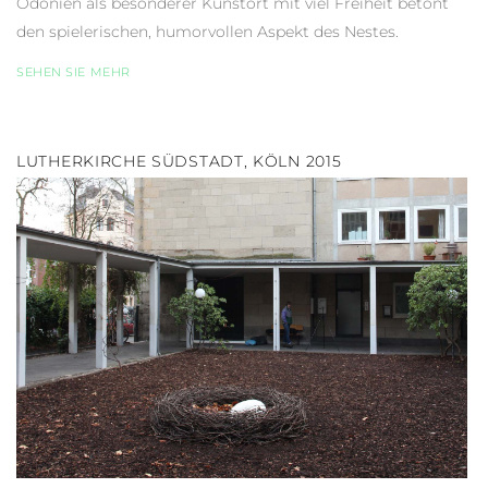
Odonien als besonderer Kunstort mit viel Freiheit betont
den spielerischen, humorvollen Aspekt des Nestes.
SEHEN SIE MEHR
LUTHERKIRCHE SÜDSTADT, KÖLN 2015