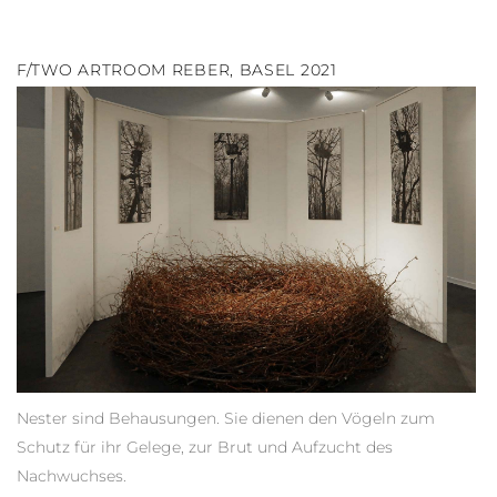
F/TWO ARTROOM REBER, BASEL 2021
Nester sind Behausungen. Sie dienen den Vögeln zum
Schutz für ihr Gelege, zur Brut und Aufzucht des
Nachwuchses.