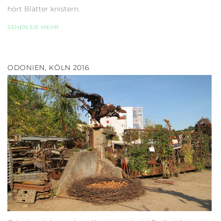
hört Blätter knistern.
SEHEN SIE MEHR
ODONIEN, KÖLN 2016