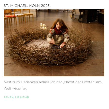
ST. MICHAEL, KÖLN 2025
Nest zum Gedenken anlässlich der „Nacht der Lichter“ am
Welt-Aids-Tag
SEHEN SIE MEHR