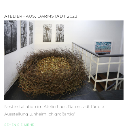
ATELIERHAUS, DARMSTADT 2023
Nestinstallation im Atelierhaus Darmstadt für die
Ausstellung „unheimlich.großartig“
SEHEN SIE MEHR