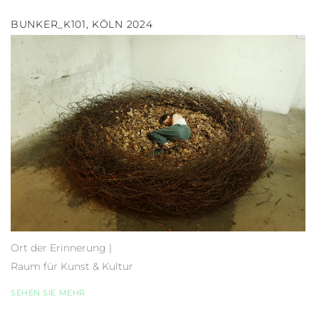
BUNKER_K101, KÖLN 2024
Ort der Erinnerung |
Raum für Kunst & Kultur
SEHEN SIE MEHR