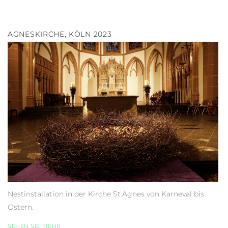
AGNESKIRCHE, KÖLN 2023
Nestinstallation in der Kirche St.Agnes von Karneval bis
Ostern.
SEHEN SIE MEHR