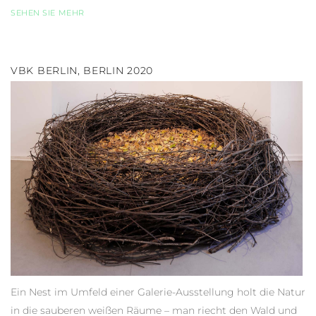
SEHEN SIE MEHR
VBK BERLIN, BERLIN 2020
Ein Nest im Umfeld einer Galerie-Ausstellung holt die Natur
in die sauberen weißen Räume – man riecht den Wald und