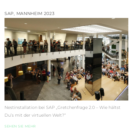
SAP, MANNHEIM 2023
Nestinstallation bei SAP „Gretchenfrage 2.0 – Wie hältst
Du’s mit der virtuellen Welt?“
SEHEN SIE MEHR