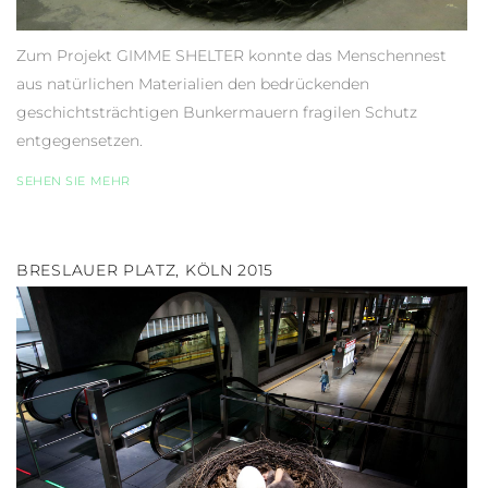
Zum Projekt GIMME SHELTER konnte das Menschennest
aus natürlichen Materialien den bedrückenden
geschichtsträchtigen Bunkermauern fragilen Schutz
entgegensetzen.
SEHEN SIE MEHR
BRESLAUER PLATZ, KÖLN 2015