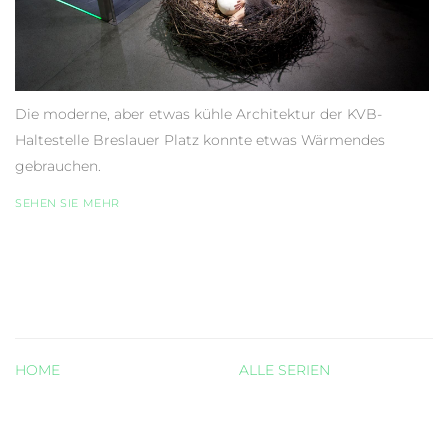
Die moderne, aber etwas kühle Architektur der KVB-
Haltestelle Breslauer Platz konnte etwas Wärmendes
gebrauchen.
SEHEN SIE MEHR
HOME
ALLE SERIEN